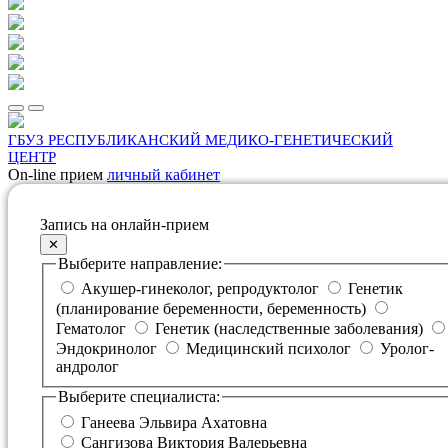
ГБУЗ РЕСПУБЛИКАНСКИЙ МЕДИКО-ГЕНЕТИЧЕСКИЙ
ЦЕНТР
On-line прием
личный кабинет
Запись на онлайн-прием
✕
Выберите направление:
Акушер-гинеколог, репродуктолог
Генетик
(планирование беременности, беременность)
Гематолог
Генетик (наследственные заболевания)
Эндокринолог
Медицинский психолог
Уролог-
андролог
Выберите специалиста:
Ганеева Эльвира Ахатовна
Сангизова Виктория Валерьевна