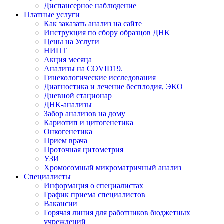
Диспансерное наблюдение
Платные услуги
Как заказать анализ на сайте
Инструкция по сбору образцов ДНК
Цены на Услуги
НИПТ
Акция месяца
Анализы на COVID19.
Гинекологические исследования
Диагностика и лечение бесплодия, ЭКО
Дневной стационар
ДНК-анализы
Забор анализов на дому
Кариотип и цитогенетика
Онкогенетика
Прием врача
Проточная цитометрия
УЗИ
Хромосомный микроматричный анализ
Специалисты
Информация о специалистах
График приема специалистов
Вакансии
Горячая линия для работников бюджетных
учреждений