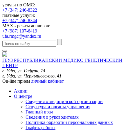
услуги по ОМС:
+7 (347) 246-8322
платные услуги:
+7 (347) 246-8344
MAX - рез-ты анализов:
+7 (987) 107-6419
ufa.rmgc@yandex.ru
ГБУЗ РЕСПУБЛИКАНСКИЙ МЕДИКО-ГЕНЕТИЧЕСКИЙ
ЦЕНТР
г. Уфа, ул. Гафури, 74
г. Уфа, ул. Чернышевского, 41
On-line прием
личный кабинет
Акции
О центре
Сведения о медицинской организации
Структура и органы управления
Главный врач
Сведения о руководителях
Политика обработки персональных данных
График работы