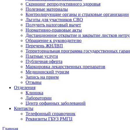
Скрининг репродуктивного здоровья
Полезные материалы
Контролирующие органы и страховые организации
Льготы для участников СВО
Получить налоговый вычет
Нормативно-правовые акты
Дистанционное открытие и закрытие листков нетр
Обращение к руководителю
Перечень ЖНЛВП
Территориальная программа государственных гара
Платные услуги
Публичная оферта
Маркировка лекарственных препаратов
Медицинский туризм
Запись на прием
Отзывы
Отделения
Клиника
Лаборатории
Центр орфанных заболеваний
Контакты
Телефонный справочник
Реквизиты ГБУЗ РМГЦ
Главная