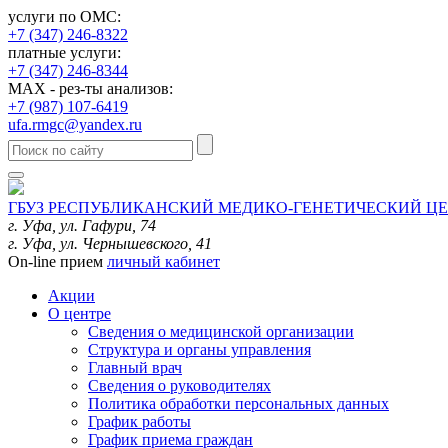
услуги по ОМС:
+7 (347) 246-8322
платные услуги:
+7 (347) 246-8344
MAX - рез-ты анализов:
+7 (987) 107-6419
ufa.rmgc@yandex.ru
ГБУЗ РЕСПУБЛИКАНСКИЙ МЕДИКО-ГЕНЕТИЧЕСКИЙ Ц
г. Уфа, ул. Гафури, 74
г. Уфа, ул. Чернышевского, 41
On-line прием
личный кабинет
Акции
О центре
Сведения о медицинской организации
Структура и органы управления
Главный врач
Сведения о руководителях
Политика обработки персональных данных
График работы
График приема граждан