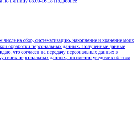
по пятницу 08.00-16.18
Подробнее
м числе на сбор, систематизацию, накопление и хранение моих
тикой обработки персональных данных. Полученные данные
ждаю, что согласен на передачу персональных данных в
тку своих персональных данных, письменно уведомив об этом