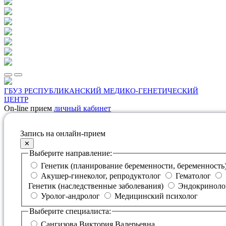
ГБУЗ РЕСПУБЛИКАНСКИЙ МЕДИКО-ГЕНЕТИЧЕСКИЙ
ЦЕНТР
On-line прием
личный кабинет
Запись на онлайн-прием
✕
Выберите направление:
Генетик (планирование беременности, беременность
Акушер-гинеколог, репродуктолог
Гематолог
Генетик (наследственные заболевания)
Эндокриноло
Уролог-андролог
Медицинский психолог
Выберите специалиста:
Сангизова Виктория Валерьевна