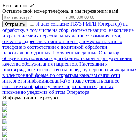
Есть вопросы?
Оставьте свой номер телефона, и мы перезвоним вам!
Я даю согласие ГБУЗ РМГЦ (Оператор) на
Отправить
обработку, в том числе на сбор, систематизацию, накопление
и хранение моих персональных данных: фамилия, имя,
отчество, адрес электронной почты, номер контактного
телефона в соответствии с политикой обработки
персональных данных. Полученные данные Оператор
обязуется использовать для обратной связи и для улучшения
качества обслуживания пациентов. Настоящим я
подтверждаю, что согласен на передачу персональных данных
в электронной форме по открытым каналам связи сети
интернет и информирован(-а) о праве отозвать данное
согласие на обработку своих персональных данных,
письменно уведомив об этом Оператора.
Информационные ресурсы