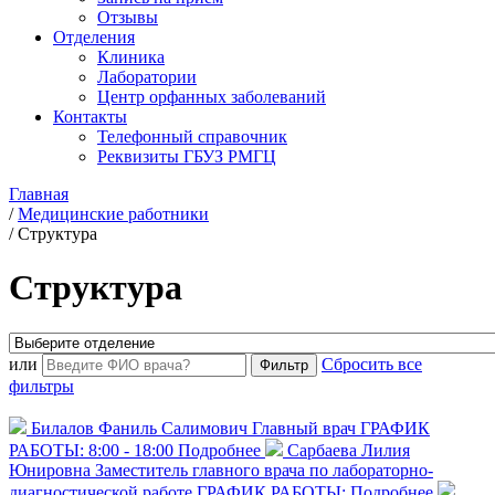
Отзывы
Отделения
Клиника
Лаборатории
Центр орфанных заболеваний
Контакты
Телефонный справочник
Реквизиты ГБУЗ РМГЦ
Главная
/
Медицинские работники
/
Структура
Структура
или
Сбросить все
фильтры
Билалов Фаниль Салимович
Главный врач
ГРАФИК
РАБОТЫ: 8:00 - 18:00
Подробнее
Сарбаева Лилия
Юнировна
Заместитель главного врача по лабораторно-
диагностической работе
ГРАФИК РАБОТЫ:
Подробнее