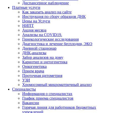
Диспансерное наблюдение
Платные услуги
Как заказать анализ на сайте
Инструкция по сбору образцов ДНК
Цены на Услуги
НИПТ
Акция месяца
Анализы на COVID19.
Гинекологические исследования
Диагностика и лечение бесплодия, ЭКО
Дневной стационар
ДНК-анализы
Забор анализов на дому
Кариотип и цитогенетика
Онкогенетика
Прием врача
Проточная цитометрия
УЗИ
Хромосомный микроматричный анализ
Специалисты
Информация о специалистах
График приема специалистов
Вакансии
Горячая линия для работников бюджетных
учреждений