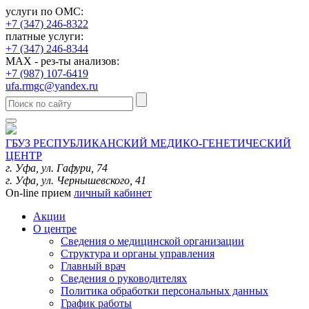
услуги по ОМС:
+7 (347) 246-8322
платные услуги:
+7 (347) 246-8344
MAX - рез-ты анализов:
+7 (987) 107-6419
ufa.rmgc@yandex.ru
ГБУЗ РЕСПУБЛИКАНСКИЙ МЕДИКО-ГЕНЕТИЧЕСКИЙ
ЦЕНТР
г. Уфа, ул. Гафури, 74
г. Уфа, ул. Чернышевского, 41
On-line прием
личный кабинет
Акции
О центре
Сведения о медицинской организации
Структура и органы управления
Главный врач
Сведения о руководителях
Политика обработки персональных данных
График работы