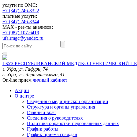
услуги по ОМС:
+7 (347) 246-8322
платные услуги:
+7 (347) 246-8344
MAX - рез-ты анализов:
+7 (987) 107-6419
ufa.rmgc@yandex.ru
ГБУЗ РЕСПУБЛИКАНСКИЙ МЕДИКО-ГЕНЕТИЧЕСКИЙ Ц
г. Уфа, ул. Гафури, 74
г. Уфа, ул. Чернышевского, 41
On-line прием
личный кабинет
Акции
О центре
Сведения о медицинской организации
Структура и органы управления
Главный врач
Сведения о руководителях
Политика обработки персональных данных
График работы
График приема граждан