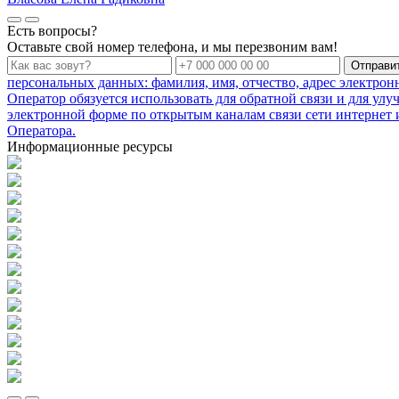
Есть вопросы?
Оставьте свой номер телефона, и мы перезвоним вам!
Отправи
персональных данных: фамилия, имя, отчество, адрес электро
Оператор обязуется использовать для обратной связи и для ул
электронной форме по открытым каналам связи сети интернет и
Оператора.
Информационные ресурсы