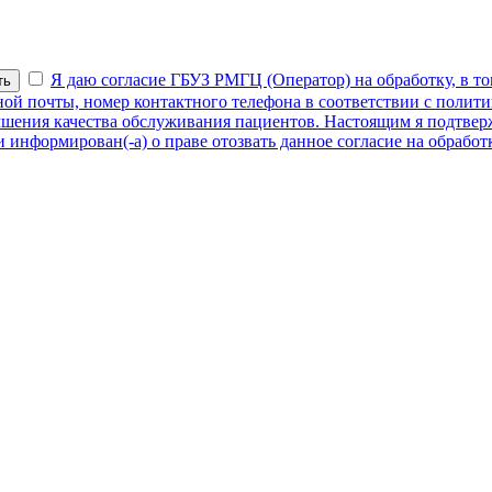
Я даю согласие ГБУЗ РМГЦ (Оператор) на обработку, в то
ть
нной почты, номер контактного телефона в соответствии с поли
учшения качества обслуживания пациентов. Настоящим я подтвер
 информирован(-а) о праве отозвать данное согласие на обрабо