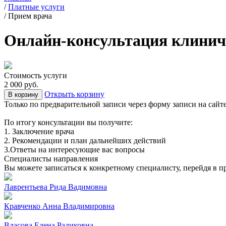
/
Платные услуги
/
Прием врача
Онлайн-консультация клинич
Стоимость услуги
2 000 руб.
Открыть корзину
В корзину
Только по предварительной записи через форму записи на сайт
По итогу консультации вы получите:
1. Заключение врача
2. Рекомендации и план дальнейших действий
3.Ответы на интересующие вас вопросы
Специалисты направления
Вы можете записаться к конкретному специалисту, перейдя в п
Лаврентьева Рида Вадимовна
Кравченко Анна Владимировна
Власова Елена Радиковна