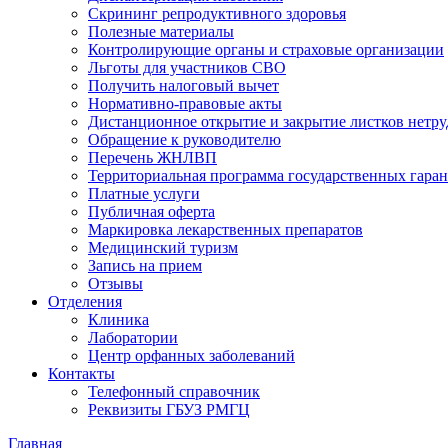
Скрининг репродуктивного здоровья
Полезные материалы
Контролирующие органы и страховые организации
Льготы для участников СВО
Получить налоговый вычет
Нормативно-правовые акты
Дистанционное открытие и закрытие листков нетр
Обращение к руководителю
Перечень ЖНЛВП
Территориальная программа государственных гара
Платные услуги
Публичная оферта
Маркировка лекарственных препаратов
Медицинский туризм
Запись на прием
Отзывы
Отделения
Клиника
Лаборатории
Центр орфанных заболеваний
Контакты
Телефонный справочник
Реквизиты ГБУЗ РМГЦ
Главная