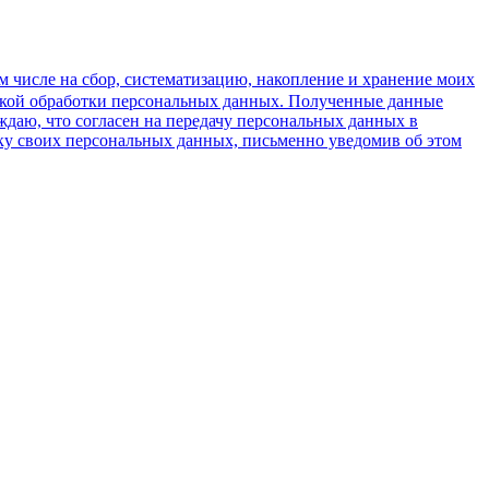
м числе на сбор, систематизацию, накопление и хранение моих
тикой обработки персональных данных. Полученные данные
ждаю, что согласен на передачу персональных данных в
тку своих персональных данных, письменно уведомив об этом