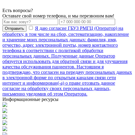
Есть вопросы?
Оставьте свой номер телефона, и мы перезвоним вам!
Я даю согласие ГБУЗ РМГЦ (Оператор) на
Отправить
обработку, в том числе на сбор, систематизацию, накопление
и хранение моих персональных данных: фамилия, имя,
отчество, адрес электронной почты, номер контактного
телефона в соответствии с политикой обработки
персональных данных. Полученные данные Оператор
обязуется использовать для обратной связи и для улучшения
качества обслуживания пациентов. Настоящим я
подтверждаю, что согласен на передачу персональных данных
в электронной форме по открытым каналам связи сети
интернет и информирован(-а) о праве отозвать данное
согласие на обработку своих персональных данных,
письменно уведомив об этом Оператора.
Информационные ресурсы