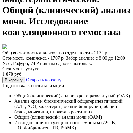
Общий (клинический) анализ
мочи. Исследование
коагуляционного гемостаза
Общая стоимость анализов по отдельности - 2172 р.
Стоимость комплекса - 1707 р. Забор анализа с 8:00 до 12:00
Уфа, Гафури, 74 Анализы сдаются натощак.
Стоимость услуги
1 878 руб.
Открыть корзину
В корзину
Подготовка к госпитализации:
Общий (клинический) анализ крови развернутый (ОАК)
Анализ крови биохимический общетерапевтический
(АЛТ, АСТ, холестерин, общий билирубин, общий
белок, мочевина, глюкоза, креатинин)
Общий (клинический) анализ мочи (ОАМ)
Исследование коагуляционного гемостаза (АЧТВ,
ПО, Фибриноген, ТВ, РФМК).