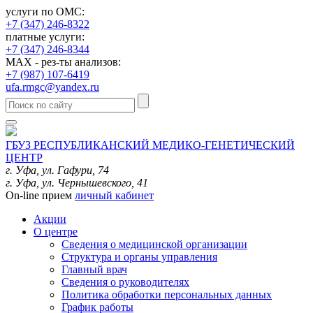
услуги по ОМС:
+7 (347) 246-8322
платные услуги:
+7 (347) 246-8344
MAX - рез-ты анализов:
+7 (987) 107-6419
ufa.rmgc@yandex.ru
ГБУЗ РЕСПУБЛИКАНСКИЙ МЕДИКО-ГЕНЕТИЧЕСКИЙ
ЦЕНТР
г. Уфа, ул. Гафури, 74
г. Уфа, ул. Чернышевского, 41
On-line прием
личный кабинет
Акции
О центре
Сведения о медицинской организации
Структура и органы управления
Главный врач
Сведения о руководителях
Политика обработки персональных данных
График работы