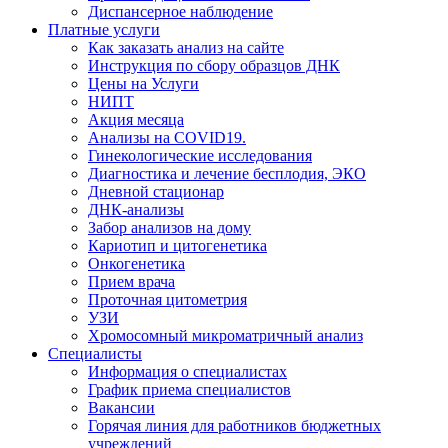
Диспансерное наблюдение
Платные услуги
Как заказать анализ на сайте
Инструкция по сбору образцов ДНК
Цены на Услуги
НИПТ
Акция месяца
Анализы на COVID19.
Гинекологические исследования
Диагностика и лечение бесплодия, ЭКО
Дневной стационар
ДНК-анализы
Забор анализов на дому
Кариотип и цитогенетика
Онкогенетика
Прием врача
Проточная цитометрия
УЗИ
Хромосомный микроматричный анализ
Специалисты
Информация о специалистах
График приема специалистов
Вакансии
Горячая линия для работников бюджетных
учреждений