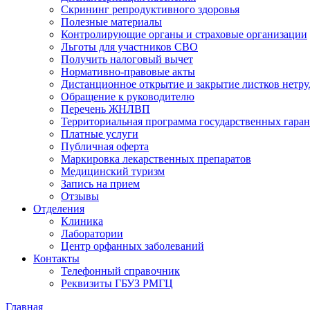
Скрининг репродуктивного здоровья
Полезные материалы
Контролирующие органы и страховые организации
Льготы для участников СВО
Получить налоговый вычет
Нормативно-правовые акты
Дистанционное открытие и закрытие листков нетр
Обращение к руководителю
Перечень ЖНЛВП
Территориальная программа государственных гара
Платные услуги
Публичная оферта
Маркировка лекарственных препаратов
Медицинский туризм
Запись на прием
Отзывы
Отделения
Клиника
Лаборатории
Центр орфанных заболеваний
Контакты
Телефонный справочник
Реквизиты ГБУЗ РМГЦ
Главная