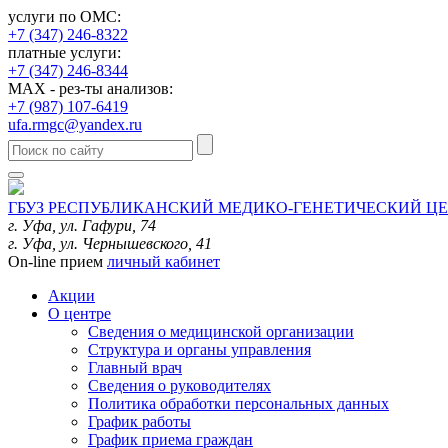
услуги по ОМС:
+7 (347) 246-8322
платные услуги:
+7 (347) 246-8344
MAX - рез-ты анализов:
+7 (987) 107-6419
ufa.rmgc@yandex.ru
ГБУЗ РЕСПУБЛИКАНСКИЙ МЕДИКО-ГЕНЕТИЧЕСКИЙ Ц
г. Уфа, ул. Гафури, 74
г. Уфа, ул. Чернышевского, 41
On-line прием
личный кабинет
Акции
О центре
Сведения о медицинской организации
Структура и органы управления
Главный врач
Сведения о руководителях
Политика обработки персональных данных
График работы
График приема граждан