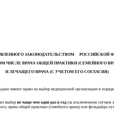
НОВЛЕННОГО ЗАКОНОДАТЕЛЬСТВОМ РОССИЙСКОЙ ФЕ
ОМ ЧИСЛЕ ВРАЧА ОБЩЕЙ ПРАКТИКИ (СЕМЕЙНОГО ВР
И ЛЕЧАЩЕГО ВРАЧА (С УЧЕТОМ ЕГО СОГЛАСИЯ)
дане имеют право на выбор медицинской организации в порядк
яет выбор
не чаще чем один раз в год
(за исключением случаев з
ового, врача общей практики (семейного врача) или фельдшера пу